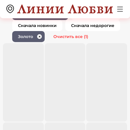
Ювелирные изделия золото
0 товаров
1
По популярности
Сначала дорогие
Сначала новинки
Сначала недорогие
Золото
Очистить все
(1)
✕