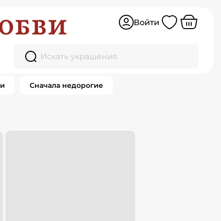
Войти
Искать украшения
ки
Сначала недорогие