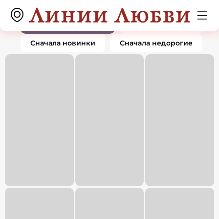
Броши
0 товаров
По популярности
Сначала дорогие
Сначала новинки
Сначала недорогие