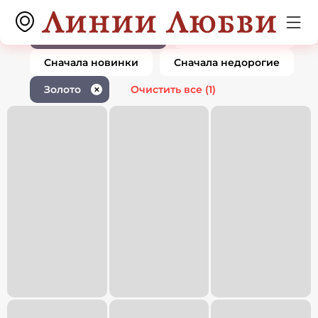
Ювелирные изделия золото
0 товаров
1
По популярности
Сначала дорогие
Сначала новинки
Сначала недорогие
Золото
Очистить все
(1)
✕