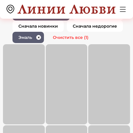
Ювелирные изделия с эмалью
0 товаров
1
По популярности
Сначала дорогие
Сначала новинки
Сначала недорогие
Эмаль
Очистить все
(1)
✕