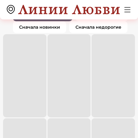
Серьги
0 товаров
По популярности
Сначала дорогие
Сначала новинки
Сначала недорогие