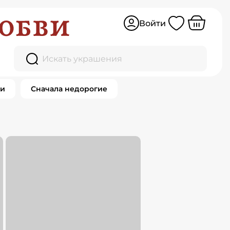
Войти
ce
Искать украшения
0 товаров
ки
Сначала недорогие