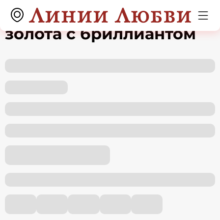
Подвеска из белого
золота с бриллиантом