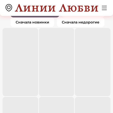
Подвески и кулоны
0 товаров
По популярности
Сначала дорогие
Сначала новинки
Сначала недорогие