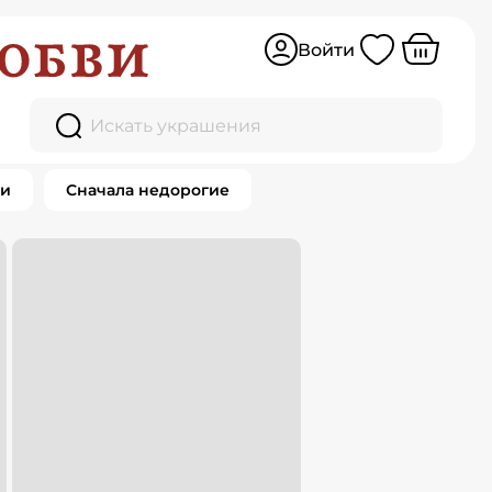
Войти
Искать украшения
ки
Сначала недорогие