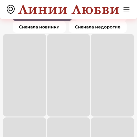
Подвески и кулоны
0 товаров
По популярности
Сначала дорогие
Сначала новинки
Сначала недорогие