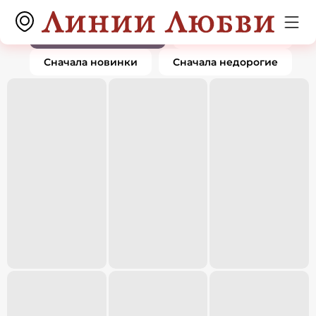
Кольца
0 товаров
По популярности
Сначала дорогие
Сначала новинки
Сначала недорогие