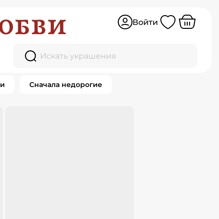
Войти
Искать украшения
ки
Сначала недорогие