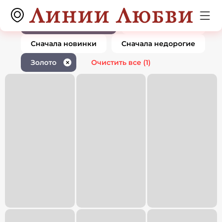
Ювелирные изделия золото
0 товаров
1
По популярности
Сначала дорогие
Сначала новинки
Сначала недорогие
Золото
Очистить все
(1)
✕