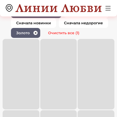
Ювелирные изделия золото
0 товаров
1
По популярности
Сначала дорогие
Сначала новинки
Сначала недорогие
Золото
Очистить все
(1)
✕