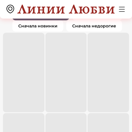
Серьги
0 товаров
По популярности
Сначала дорогие
Сначала новинки
Сначала недорогие