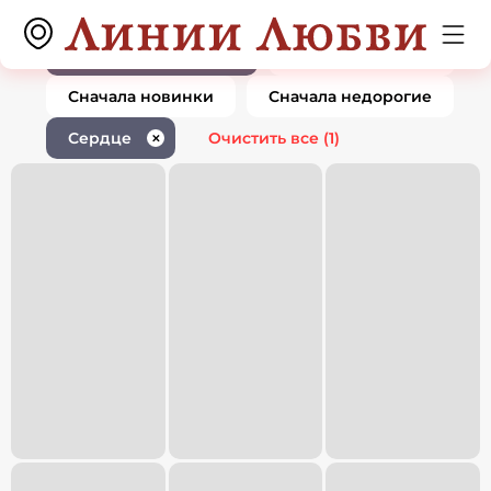
Ювелирные изделия сердце
0 товаров
1
По популярности
Сначала дорогие
Сначала новинки
Сначала недорогие
Сердце
Очистить все
(1)
✕