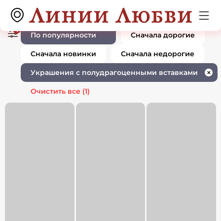
Ювелирные изделия украшения с
0 товаров
полудрагоценными вставками
1
По популярности
Сначала дорогие
Сначала новинки
Сначала недорогие
Украшения с полудрагоценными вставками
✕
Очистить все
(1)