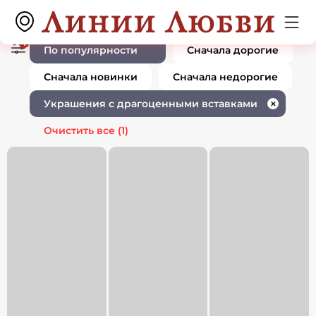
Ювелирные изделия украшения с
0 товаров
драгоценными вставками
1
По популярности
Сначала дорогие
Сначала новинки
Сначала недорогие
Украшения с драгоценными вставками
✕
Очистить все
(1)