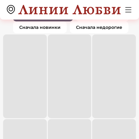
Подвески и кулоны
0 товаров
По популярности
Сначала дорогие
Сначала новинки
Сначала недорогие