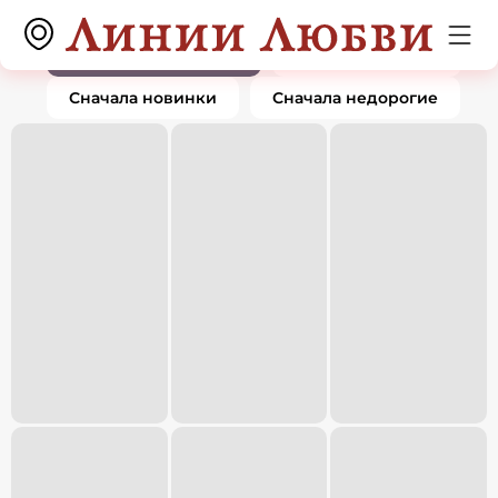
Подвески и кулоны
0 товаров
По популярности
Сначала дорогие
Сначала новинки
Сначала недорогие