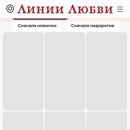
Подвески и кулоны
0 товаров
По популярности
Сначала дорогие
Сначала новинки
Сначала недорогие