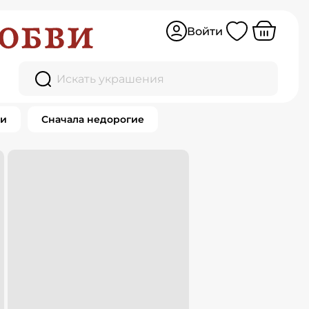
Войти
Искать украшения
ки
Сначала недорогие