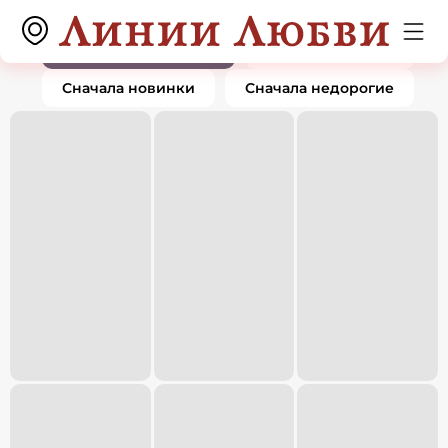
Подвески и кулоны
0 товаров
По популярности
Сначала дорогие
Сначала новинки
Сначала недорогие