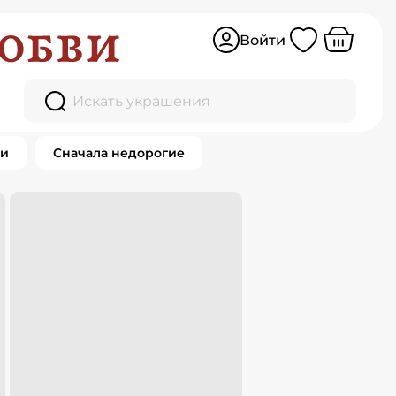
Войти
Искать украшения
ки
Сначала недорогие