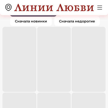
Пирсинг
0 товаров
По популярности
Сначала дорогие
Сначала новинки
Сначала недорогие