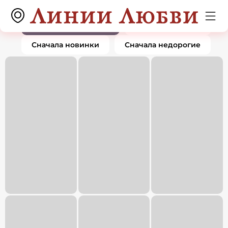
Крестики
0 товаров
По популярности
Сначала дорогие
Сначала новинки
Сначала недорогие