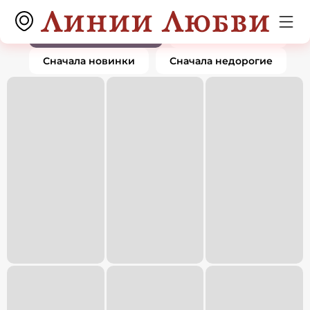
Кольца
0 товаров
По популярности
Сначала дорогие
Сначала новинки
Сначала недорогие