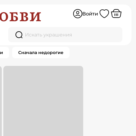
Войти
Искать украшения
ки
Сначала недорогие