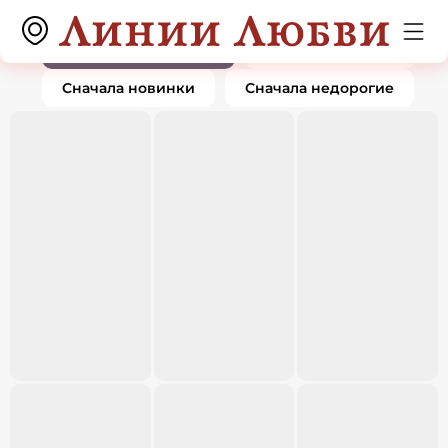
Кольца
0 товаров
По популярности
Сначала дорогие
Сначала новинки
Сначала недорогие