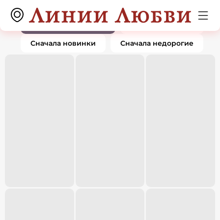
Кольца
0 товаров
По популярности
Сначала дорогие
Сначала новинки
Сначала недорогие