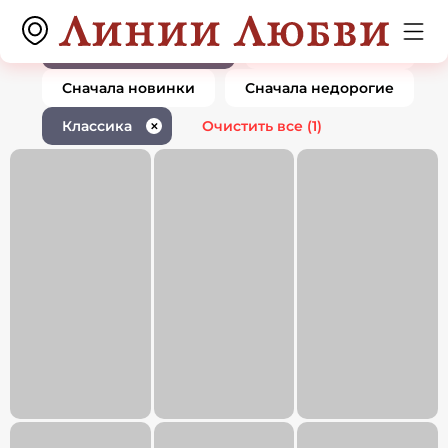
Ювелирные изделия классика
0 товаров
1
По популярности
Сначала дорогие
Сначала новинки
Сначала недорогие
Классика
Очистить все
(1)
✕