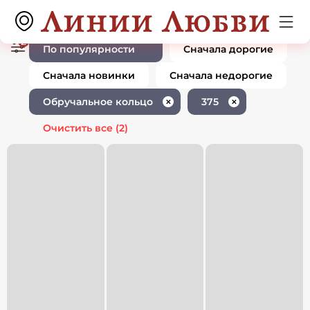
Ювелирные изделия 375 пробы
0 товаров
обручальное кольцо
2
По популярности
Сначала дорогие
Сначала новинки
Сначала недорогие
Обручальное кольцо
375
✕
✕
Очистить все
(2)