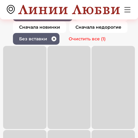
Ювелирные изделия без вставки
0 товаров
1
По популярности
Сначала дорогие
Сначала новинки
Сначала недорогие
Без вставки
Очистить все
(1)
✕