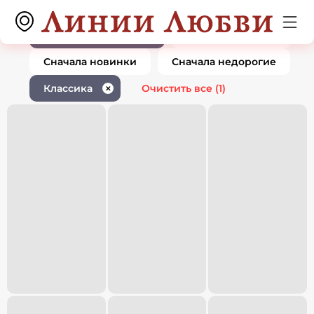
Ювелирные изделия классика
0 товаров
1
По популярности
Сначала дорогие
Сначала новинки
Сначала недорогие
Классика
Очистить все
(1)
✕