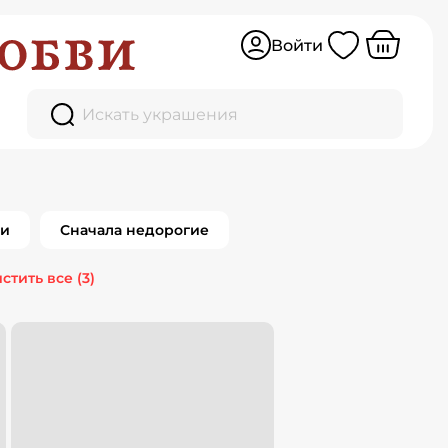
Войти
Искать украшения
0
товаров
ки
Сначала недорогие
стить все
(3)