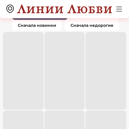
Серьги
0 товаров
По популярности
Сначала дорогие
Сначала новинки
Сначала недорогие