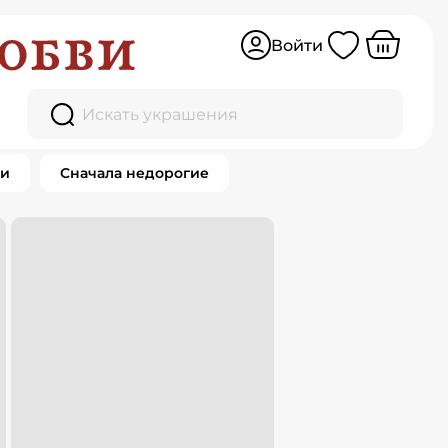
Войти
Искать украшения
ки
Сначала недорогие