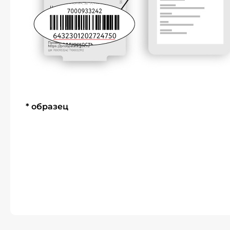
* образец