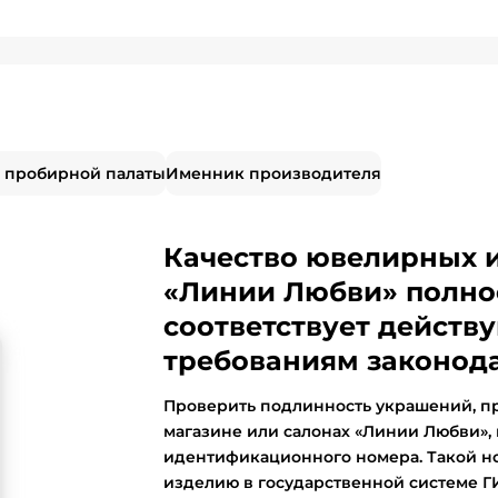
 пробирной палаты
Именник производителя
Качество ювелирных 
«Линии Любви» полно
соответствует дейст
требованиям законода
Проверить подлинность украшений, п
магазине или салонах «Линии Любви»,
идентификационного номера. Такой н
изделию в государственной системе 