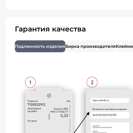
Гарантия качества
Подлинность изделия
Бирка производителя
Клеймо