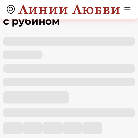
Серьги из белого золота
с рубином