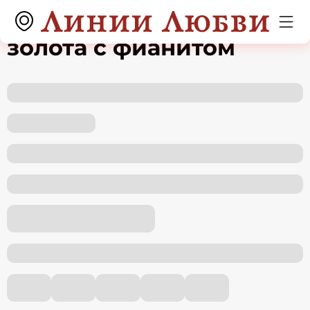
Серьги из красного
золота с фианитом