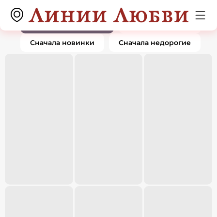
Серьги
0 товаров
По популярности
Сначала дорогие
Сначала новинки
Сначала недорогие