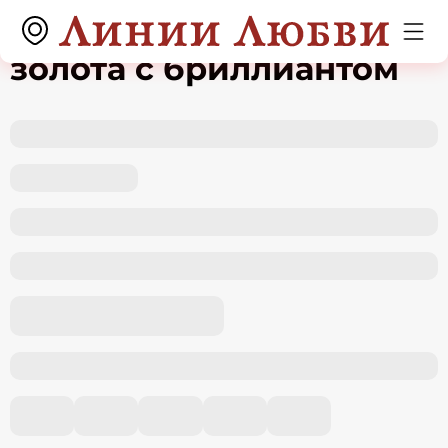
Серьги из красного
золота с бриллиантом