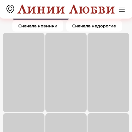
Серьги
0 товаров
По популярности
Сначала дорогие
Сначала новинки
Сначала недорогие