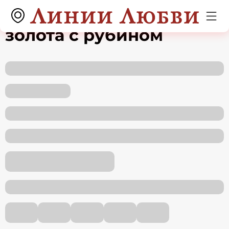
Серьги из красного
золота с рубином