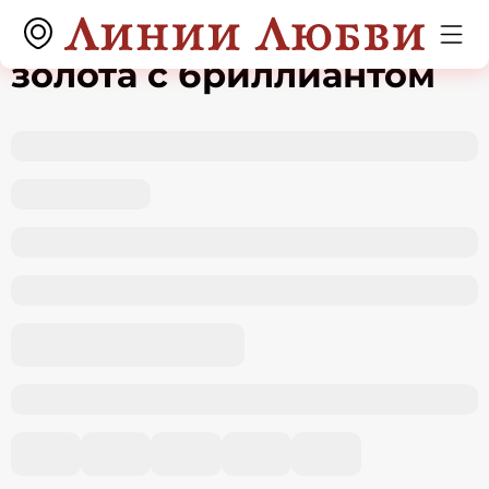
Серьги из красного
золота с бриллиантом