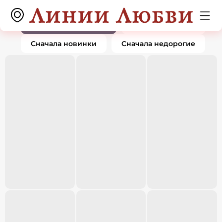
Подвески и кулоны
0 товаров
По популярности
Сначала дорогие
Сначала новинки
Сначала недорогие