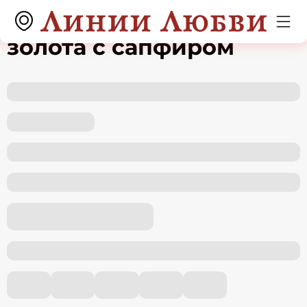
Подвеска из белого
золота с сапфиром