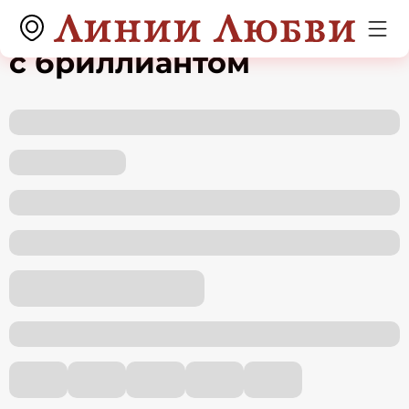
Колье из белого золота
с бриллиантом