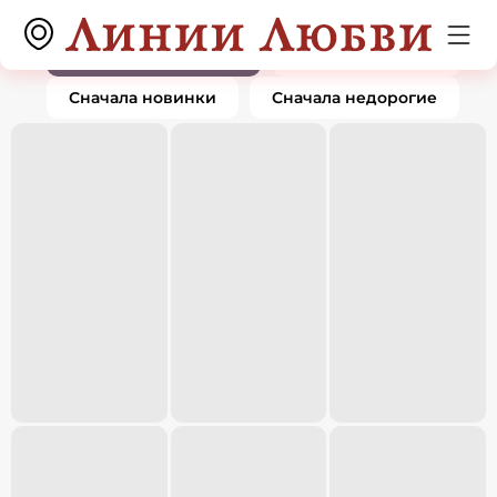
Кольца
0 товаров
По популярности
Сначала дорогие
Сначала новинки
Сначала недорогие